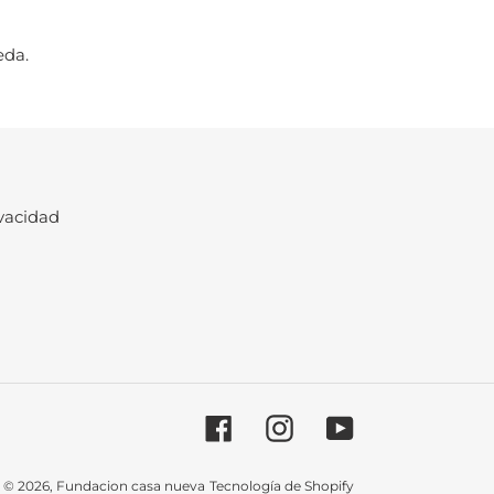
eda.
vacidad
Facebook
Instagram
YouTube
© 2026,
Fundacion casa nueva
Tecnología de Shopify