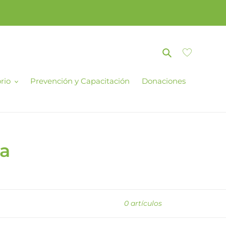
Buscar
Carrito
rio
Prevención y Capacitación
Donaciones
pa
0 artículos