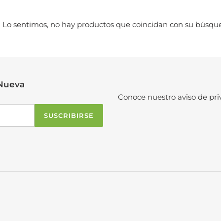
Lo sentimos, no hay productos que coincidan con su búsqu
ó
 Nueva
n
Conoce nuestro aviso de pri
SUSCRIBIRSE