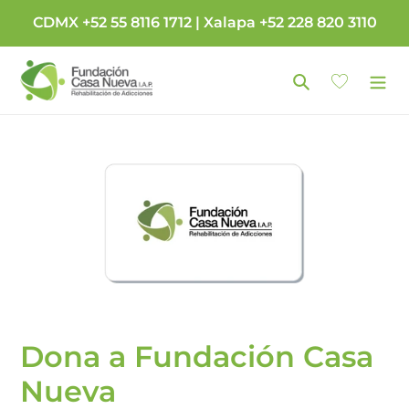
Ir
CDMX +52 55 8116 1712 | Xalapa +52 228 820 3110
directamente
al
contenido
Buscar
Carrito
Dona a Fundación Casa
Nueva