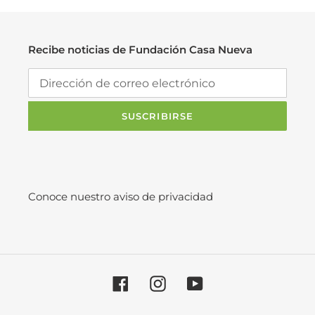
n
:
Recibe noticias de Fundación Casa Nueva
SUSCRIBIRSE
Conoce nuestro aviso de privacidad
Facebook
Instagram
YouTube